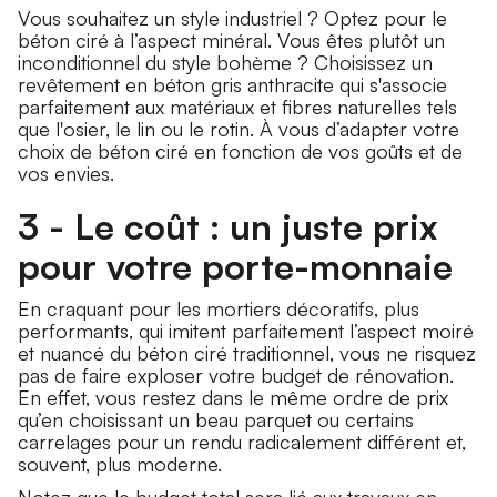
Vous souhaitez un style industriel ? Optez pour le
béton ciré à l’aspect minéral. Vous êtes plutôt un
inconditionnel du style bohème ? Choisissez un
revêtement en béton gris anthracite qui s'associe
parfaitement aux matériaux et fibres naturelles tels
que l'osier, le lin ou le rotin. À vous d’adapter votre
choix de béton ciré en fonction de vos goûts et de
vos envies.
3 - Le coût : un juste prix
pour votre porte-monnaie
En craquant pour les mortiers décoratifs, plus
performants, qui imitent parfaitement l’aspect moiré
et nuancé du béton ciré traditionnel, vous ne risquez
pas de faire exploser votre budget de rénovation.
En effet, vous restez dans le même ordre de prix
qu’en choisissant un beau parquet ou certains
carrelages pour un rendu radicalement différent et,
souvent, plus moderne.
Notez que le budget total sera lié aux travaux en