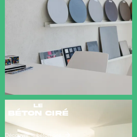
Le
béton ciré
Découvrir le béton ciré